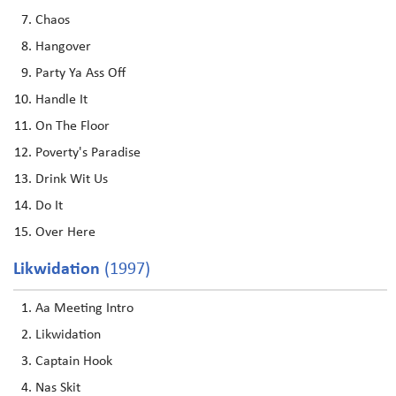
Chaos
Hangover
Party Ya Ass Off
Handle It
On The Floor
Poverty's Paradise
Drink Wit Us
Do It
Over Here
Likwidation
(1997)
Aa Meeting Intro
Likwidation
Captain Hook
Nas Skit