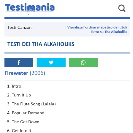
Testi Canzoni
Visualizza l'ordine alfabetico dei titoli
Tutto su Tha Alkaholiks
TESTI DEI THA ALKAHOLIKS
Firewater
(2006)
Intro
Turn It Up
The Flute Song (Lalala)
Popular Demand
The Get Down
Get Into It