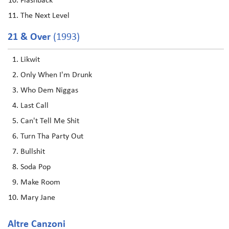
Flashback
The Next Level
21 & Over
(1993)
Likwit
Only When I'm Drunk
Who Dem Niggas
Last Call
Can't Tell Me Shit
Turn Tha Party Out
Bullshit
Soda Pop
Make Room
Mary Jane
Altre Canzoni