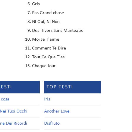
Gris
Pas Grand-chose
Ni Oui, Ni Non
Des Hivers Sans Manteaux
Moi Je T'aime
Comment Te Dire
Tout Ce Que T'as
Chaque Jour
TESTI
TOP TESTI
a cosa
Iris
Nei Tuoi Occhi
Another Love
one Dei Ricordi
Disfruto