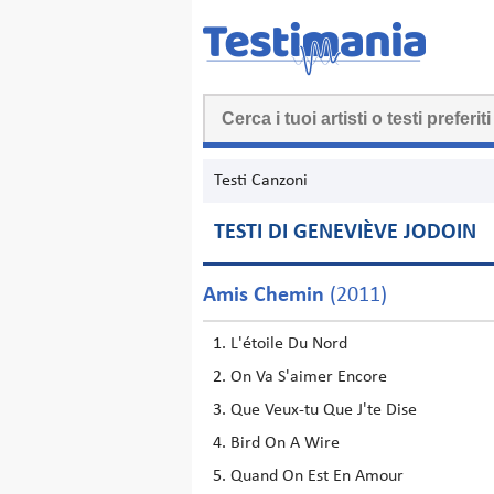
Testi Canzoni
TESTI DI GENEVIÈVE JODOIN
Amis Chemin
(2011)
L'étoile Du Nord
On Va S'aimer Encore
Que Veux-tu Que J'te Dise
Bird On A Wire
Quand On Est En Amour