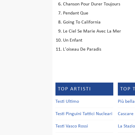
Chanson Pour Durer Toujours
Pendant Que
Going To California
Le Ciel Se Marie Avec La Mer
Un Enfant
L'oiseau De Paradis
TOP ARTISTI
TOP 
Testi Ultimo
Più bell
Testi Pinguini Tattici Nucleari
Cascare 
Testi Vasco Rossi
La Stazi