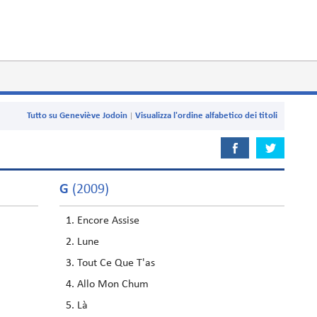
Tutto su Geneviève Jodoin
Visualizza l'ordine alfabetico dei titoli
G
(2009)
Encore Assise
Lune
Tout Ce Que T'as
Allo Mon Chum
Là