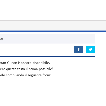
se
album
G
, non è ancora disponibile.
re questo testo il prima possibile!
acelo compilando il seguente form: