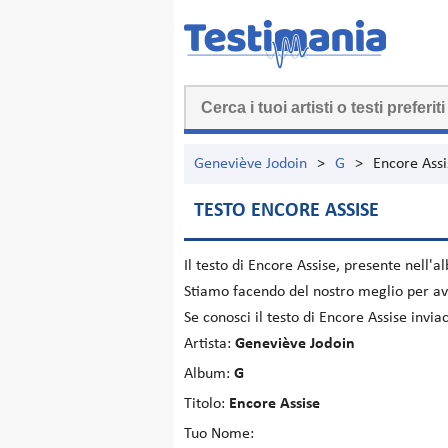
Geneviève Jodoin
>
G
>
Encore Assi
TESTO ENCORE ASSISE
Il testo di
Encore Assise
, presente nell'
Stiamo facendo del nostro meglio per ave
Se conosci il testo di Encore Assise invi
Artista:
Geneviève Jodoin
Album:
G
Titolo:
Encore Assise
Tuo Nome: