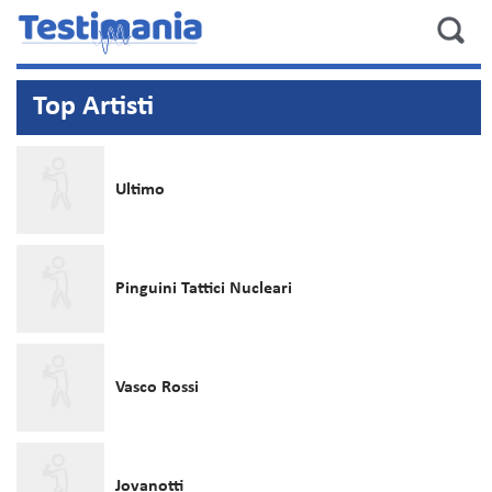
Top
Artisti
Ultimo
Pinguini Tattici Nucleari
Vasco Rossi
Jovanotti