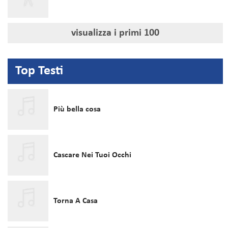
visualizza i primi
100
Top
Testi
Più bella cosa
Cascare Nei Tuoi Occhi
Torna A Casa