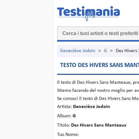
Geneviève Jodoin
>
G
>
Des Hivers
TESTO DES HIVERS SANS MA
Il testo di
Des Hivers Sans Manteaux
, pr
Stiamo facendo del nostro meglio per ave
Se conosci il testo di Des Hivers Sans M
Artista:
Geneviève Jodoin
Album:
G
Titolo:
Des Hivers Sans Manteaux
Tuo Nome: