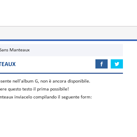
 Sans Manteaux
NTEAUX
esente nell'album
G
, non è ancora disponibile.
re questo testo il prima possibile!
anteaux inviacelo compilando il seguente form: