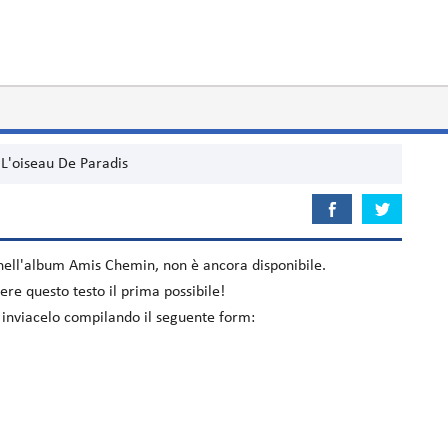
L'oiseau De Paradis
 nell'album
Amis Chemin
, non è ancora disponibile.
re questo testo il prima possibile!
s inviacelo compilando il seguente form: