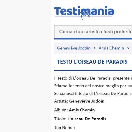
Geneviève Jodoin
>
Amis Chemin
>
TESTO L'OISEAU DE PARADIS
Il testo di
L'oiseau De Paradis
, presente
Stiamo facendo del nostro meglio per ave
Se conosci il testo di L'oiseau De Paradi
Artista:
Geneviève Jodoin
Album:
Amis Chemin
Titolo:
L'oiseau De Paradis
Tuo Nome: