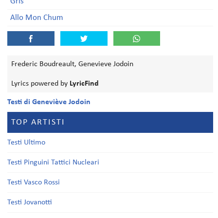
Gris
Allo Mon Chum
Frederic Boudreault, Genevieve Jodoin
Lyrics powered by
LyricFind
Testi di Geneviève Jodoin
TOP ARTISTI
Testi Ultimo
Testi Pinguini Tattici Nucleari
Testi Vasco Rossi
Testi Jovanotti