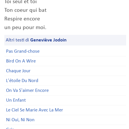
Toi seul et toi
Ton coeur qui bat
Respire encore
un peu pour moi.
Altri testi di
Geneviève Jodoin
Pas Grand-chose
Bird On A Wire
Chaque Jour
L'étoile Du Nord
On Va S'aimer Encore
Un Enfant
Le Ciel Se Marie Avec La Mer
Ni Oui, Ni Non