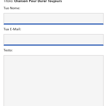
Titolo:
Chanson Pour Durer Toujours
Tuo Nome:
Tua E-Mail:
Testo: