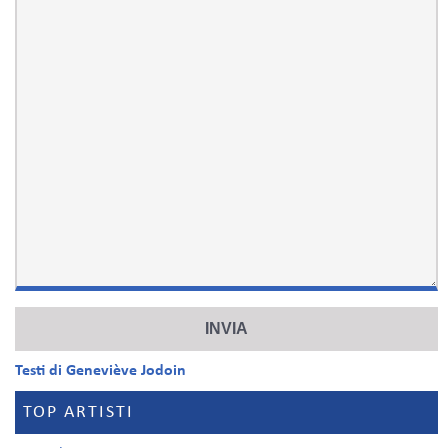
Testi di Geneviève Jodoin
TOP ARTISTI