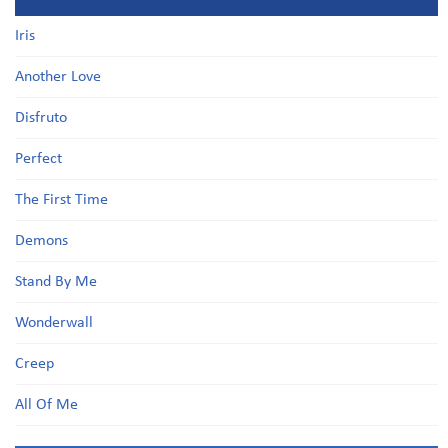
Iris
Another Love
Disfruto
Perfect
The First Time
Demons
Stand By Me
Wonderwall
Creep
All Of Me