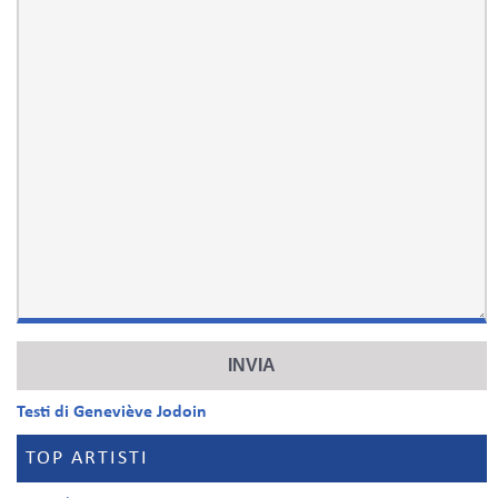
Testi di Geneviève Jodoin
TOP ARTISTI