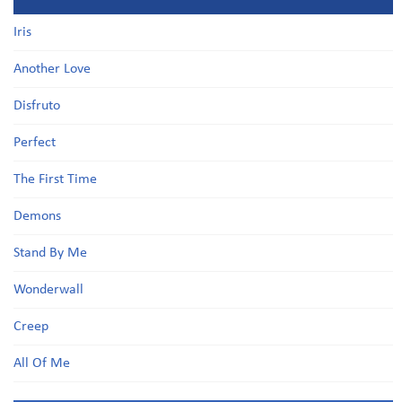
Iris
Another Love
Disfruto
Perfect
The First Time
Demons
Stand By Me
Wonderwall
Creep
All Of Me