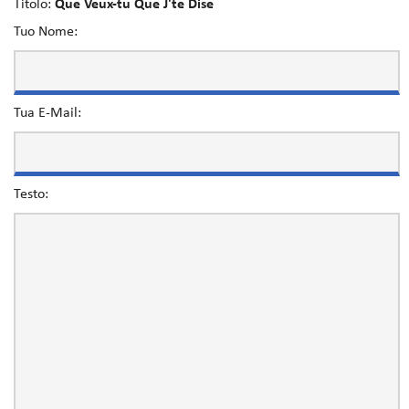
Titolo:
Que Veux-tu Que J'te Dise
Tuo Nome:
Tua E-Mail:
Testo: