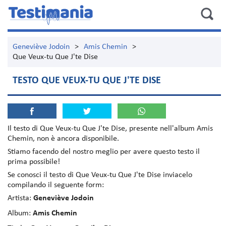
Geneviève Jodoin
>
Amis Chemin
>
Que Veux-tu Que J'te Dise
TESTO QUE VEUX-TU QUE J'TE DISE
Il testo di
Que Veux-tu Que J'te Dise
, presente nell'album
Amis
Chemin
, non è ancora disponibile.
Stiamo facendo del nostro meglio per avere questo testo il
prima possibile!
Se conosci il testo di Que Veux-tu Que J'te Dise inviacelo
compilando il seguente form:
Artista:
Geneviève Jodoin
Album:
Amis Chemin