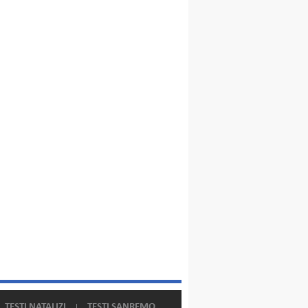
TESTI NATALIZI
TESTI SANREMO