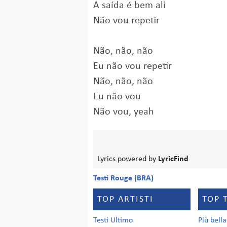
A saída é bem ali
Não vou repetir
Não, não, não
Eu não vou repetir
Não, não, não
Eu não vou
Não vou, yeah
Lyrics powered by
LyricFind
Testi Rouge (BRA)
TOP ARTISTI
TOP 
Testi Ultimo
Più bell