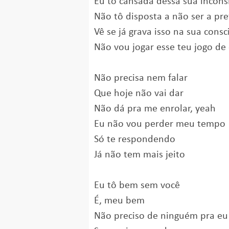
Eu tô cansada dessa sua incons
Não tô disposta a não ser a pre
Vê se já grava isso na sua consc
Não vou jogar esse teu jogo de 
Não precisa nem falar
Que hoje não vai dar
Não dá pra me enrolar, yeah
Eu não vou perder meu tempo
Só te respondendo
Já não tem mais jeito
Eu tô bem sem você
É, meu bem
Não preciso de ninguém pra eu s