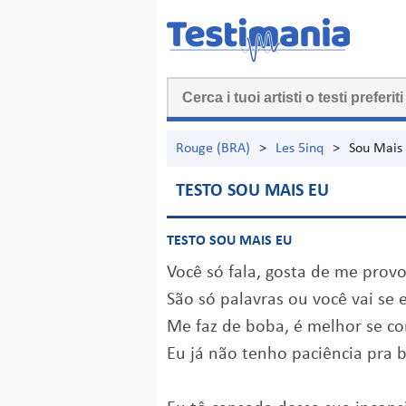
Rouge (BRA)
>
Les 5inq
>
Sou Mais
TESTO SOU MAIS EU
TESTO SOU MAIS EU
Você só fala, gosta de me prov
São só palavras ou você vai se 
Me faz de boba, é melhor se c
Eu já não tenho paciência pra b