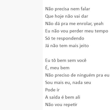
Não precisa nem falar
Que hoje não vai dar
Não dá pra me enrolar, yeah
Eu não vou perder meu tempo
Só te respondendo
Já não tem mais jeito
Eu tô bem sem você
É, meu bem
Não preciso de ninguém pra eu s
Sou mais eu, nada seu
Pode ir
A saída é bem ali
Não vou repetir