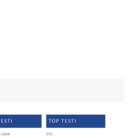
TESTI
TOP TESTI
a cosa
Iris