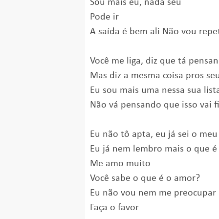
Sou mais eu, nada seu
Pode ir
A saída é bem ali Não vou repet
Você me liga, diz que tá pens
Mas diz a mesma coisa pros seu
Eu sou mais uma nessa sua list
Não vá pensando que isso vai f
Eu não tô apta, eu já sei o meu
Eu já nem lembro mais o que é 
Me amo muito
Você sabe o que é o amor?
Eu não vou nem me preocupar
Faça o favor