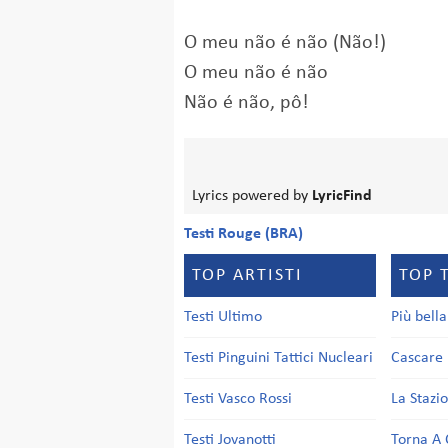
O meu não é não (Não!)
O meu não é não
Não é não, pô!
Lyrics powered by
LyricFind
Testi Rouge (BRA)
TOP ARTISTI
TOP 
Testi Ultimo
Più bell
Testi Pinguini Tattici Nucleari
Cascare 
Testi Vasco Rossi
La Stazi
Testi Jovanotti
Torna A 