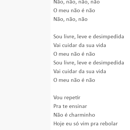
Não, não, não, não
O meu não é não
Não, não, não
Sou livre, leve e desimpedida
Vai cuidar da sua vida
O meu não é não
Sou livre, leve e desimpedida
Vai cuidar da sua vida
O meu não é não
Vou repetir
Pra te ensinar
Não é charminho
Hoje eu só vim pra rebolar