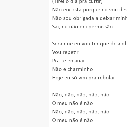
(Tirei o dia pra curtir)
Não encosta porque eu vou des
Não sou obrigada a deixar min
Sai, eu não dei permissão
Será que eu vou ter que desenh
Vou repetir
Pra te ensinar
Não é charminho
Hoje eu só vim pra rebolar
Não, não, não, não, não
O meu não é não
Não, não, não, não, não
O meu não é não