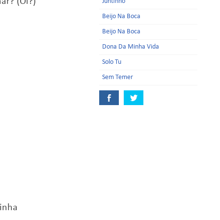
ar? (Oi?)
Juntinho
Beijo Na Boca
Beijo Na Boca
Dona Da Minha Vida
Solo Tu
Sem Temer
zinha