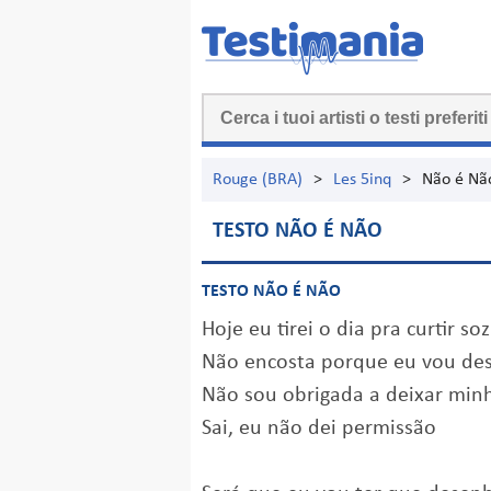
Rouge (BRA)
>
Les 5inq
>
Não é Nã
TESTO NÃO É NÃO
TESTO NÃO É NÃO
Hoje eu tirei o dia pra curtir so
Não encosta porque eu vou des
Não sou obrigada a deixar min
Sai, eu não dei permissão