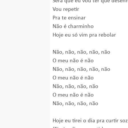
Será que eu vou ter que desenh
Vou repetir
Pra te ensinar
Não é charminho
Hoje eu só vim pra rebolar
Não, não, não, não, não
O meu não é não
Não, não, não, não, não
O meu não é não
Não, não, não, não
O meu não é não
Não, não, não, não
Hoje eu tirei o dia pra curtir so