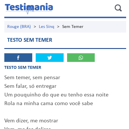
Rouge (BRA)
>
Les 5inq
>
Sem Temer
TESTO SEM TEMER
TESTO SEM TEMER
Sem temer, sem pensar
Sem falar, só entregar
Um pouquinho do que eu tenho essa noite
Rola na minha cama como você sabe
Vem dizer, me mostrar