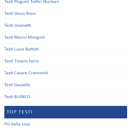
Testi Pinguini Tattici Nucleari
Testi Vasco Rossi
Testi Jovanotti
Testi Marco Mengoni
Testi Lucio Battisti
Testi Tiziano Ferro
Testi Cesare Cremonini
Testi Gazzelle
Testi BLANCO
TOP TESTI
Più bella cosa