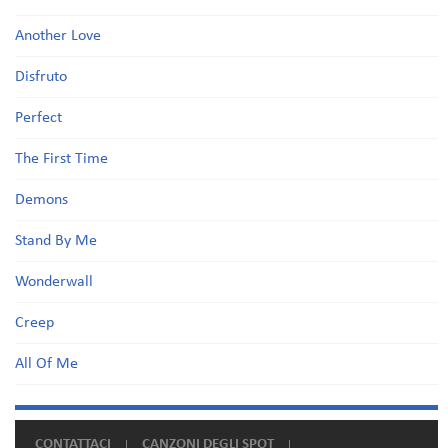
Another Love
Disfruto
Perfect
The First Time
Demons
Stand By Me
Wonderwall
Creep
All Of Me
CONTATTACI
CANZONI DEGLI SPOT