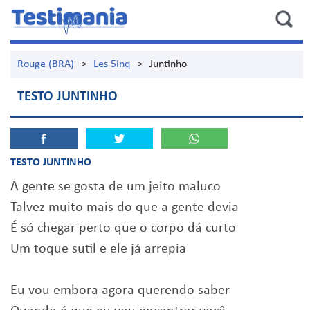
Rouge (BRA)
>
Les 5inq
>
Juntinho
TESTO JUNTINHO
TESTO JUNTINHO
A gente se gosta de um jeito maluco
Talvez muito mais do que a gente devia
É só chegar perto que o corpo dá curto
Um toque sutil e ele já arrepia
Eu vou embora agora querendo saber