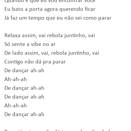
Quando é que eu vou encontrar você
Eu bato a porta agora querendo ficar
Já faz um tempo que eu não sei como parar
Relaxa assim, vai rebola juntinho, vai
Só sente a vibe no ar
De lado assim, vai, rebola juntinho, vai
Contigo não dá pra parar
De dançar ah-ah
Ah-ah-ah
De dançar ah-ah
De dançar ah-ah
Ah-ah-ah
De dançar ah-ah