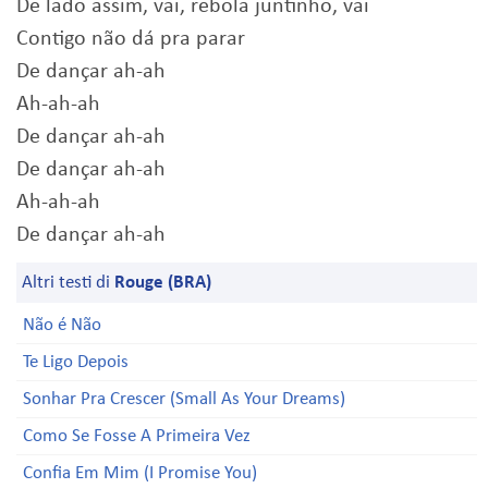
De lado assim, vai, rebola juntinho, vai
Contigo não dá pra parar
De dançar ah-ah
Ah-ah-ah
De dançar ah-ah
De dançar ah-ah
Ah-ah-ah
De dançar ah-ah
Altri testi di
Rouge (BRA)
Não é Não
Te Ligo Depois
Sonhar Pra Crescer (Small As Your Dreams)
Como Se Fosse A Primeira Vez
Confia Em Mim (I Promise You)