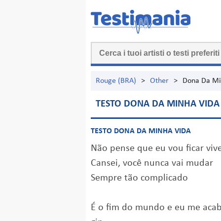
Rouge (BRA)
>
Other
>
Dona Da Mi
TESTO DONA DA MINHA VIDA
TESTO DONA DA MINHA VIDA
Não pense que eu vou ficar vi
Cansei, você nunca vai mudar
Sempre tão complicado
É o fim do mundo e eu me aca