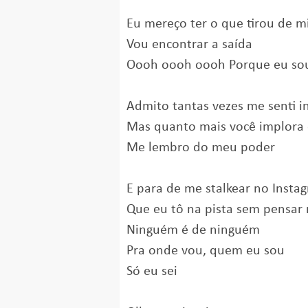
Eu mereço ter o que tirou de 
Vou encontrar a saída
Oooh oooh oooh Porque eu so
Admito tantas vezes me senti in
Mas quanto mais você implora 
Me lembro do meu poder
E para de me stalkear no Insta
Que eu tô na pista sem pensa
Ninguém é de ninguém
Pra onde vou, quem eu sou
Só eu sei