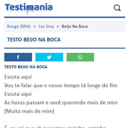
Rouge (BRA)
>
Les 5inq
>
Beijo Na Boca
TESTO BEIJO NA BOCA
TESTO BEIJO NA BOCA
Escuta aqui
Vou te falar que o nosso tempo tá longe do fim
Escuta aqui
As horas passam e você querendo mais de mim
(Muito mais de mim)