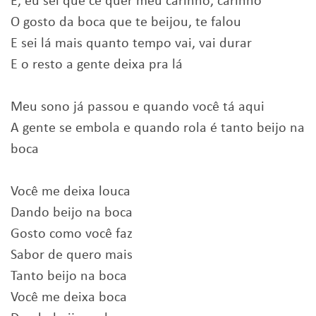
É, eu sei que cê quer meu carinho, carinho
O gosto da boca que te beijou, te falou
E sei lá mais quanto tempo vai, vai durar
E o resto a gente deixa pra lá
Meu sono já passou e quando você tá aqui
A gente se embola e quando rola é tanto beijo na
boca
Você me deixa louca
Dando beijo na boca
Gosto como você faz
Sabor de quero mais
Tanto beijo na boca
Você me deixa boca