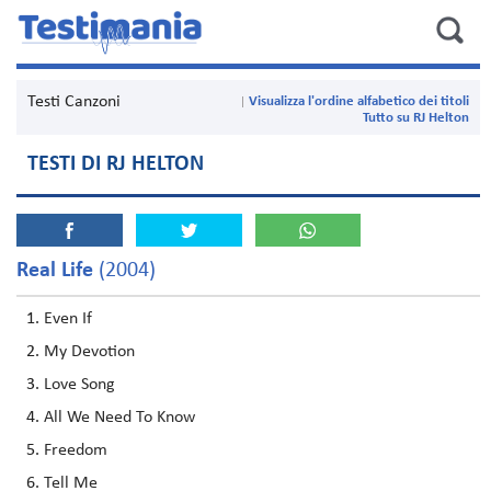
Testi Canzoni
Visualizza l'ordine alfabetico dei titoli
Tutto su RJ Helton
TESTI DI RJ HELTON
Real Life
(2004)
Even If
My Devotion
Love Song
All We Need To Know
Freedom
Tell Me