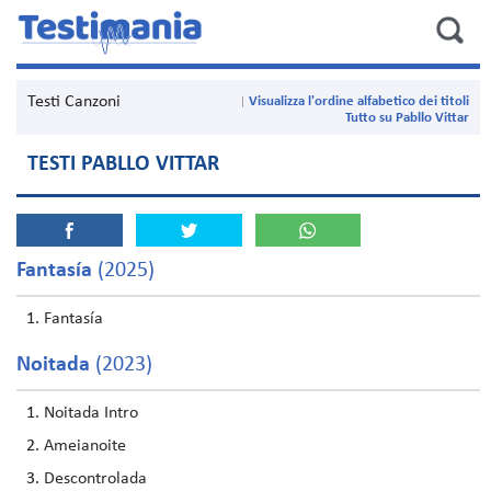
Testi Canzoni
Visualizza l'ordine alfabetico dei titoli
Tutto su Pabllo Vittar
TESTI PABLLO VITTAR
Fantasía
(2025)
Fantasía
Noitada
(2023)
Noitada Intro
Ameianoite
Descontrolada