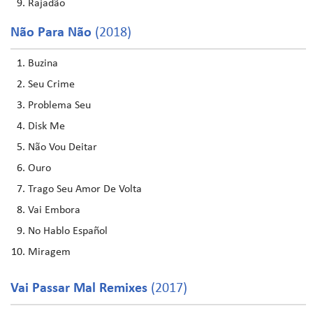
Rajadão
Não Para Não
(2018)
Buzina
Seu Crime
Problema Seu
Disk Me
Não Vou Deitar
Ouro
Trago Seu Amor De Volta
Vai Embora
No Hablo Español
Miragem
Vai Passar Mal Remixes
(2017)