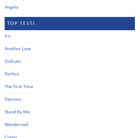
Angela
TOP TESTI
Iris
Another Love
Disfruto
Perfect
The First Time
Demons
Stand By Me
Wonderwall
Creep