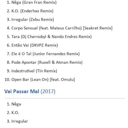
Nêga (Gran Fran Remix)
K.O. (Enderhax Remix)
Irregular (Zebu Remix)
Corpo Sensual (feat. Mateus Carrilho) [Seakret Remix]
Tara (Dj Chernobyl & Nando Endres Remix)
Então Vai (DKVPZ Remix)
Ele é O Tal (Junior Fernandes Remix)
Pode Apontar (Ruxell & Atman Remix)
Indestrutível (Tin Remix)
Open Bar (Lean On) [feat. Omulu]
Vai Passar Mal
(2017)
Nêga
K.O.
Irregular