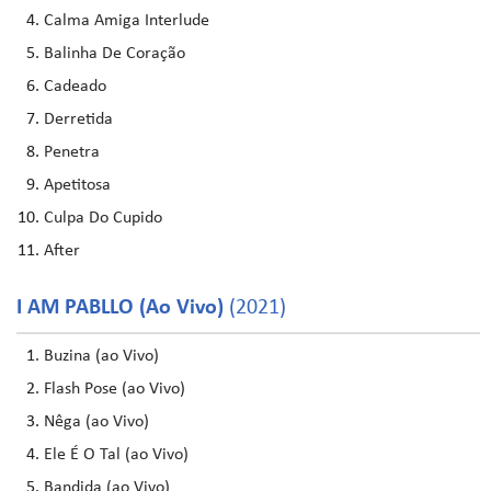
Calma Amiga Interlude
Balinha De Coração
Cadeado
Derretida
Penetra
Apetitosa
Culpa Do Cupido
After
I AM PABLLO (Ao Vivo)
(2021)
Buzina (ao Vivo)
Flash Pose (ao Vivo)
Nêga (ao Vivo)
Ele É O Tal (ao Vivo)
Bandida (ao Vivo)