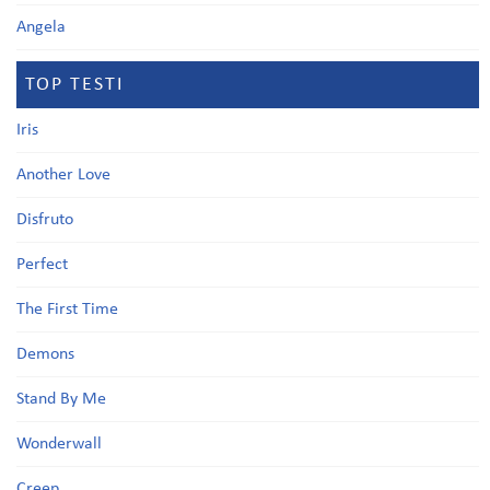
Angela
TOP TESTI
Iris
Another Love
Disfruto
Perfect
The First Time
Demons
Stand By Me
Wonderwall
Creep