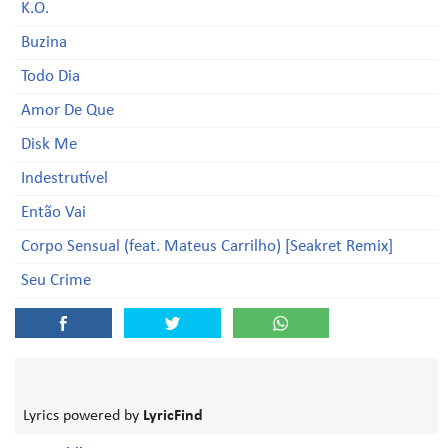
K.O.
Buzina
Todo Dia
Amor De Que
Disk Me
Indestrutível
Então Vai
Corpo Sensual (feat. Mateus Carrilho) [Seakret Remix]
Seu Crime
Lyrics powered by
LyricFind