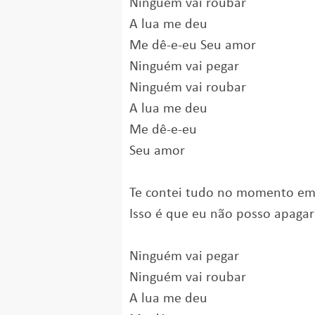
Ninguém vai roubar
A lua me dеu
Me dê-e-eu Seu amor
Ninguém vai pegar
Ninguém vai roubar
A lua me deu
Me dê-e-eu
Seu amor
Te contei tudo no momento em 
Isso é que eu não posso apagar
Ninguém vai pegar
Ninguém vai roubar
A lua me deu