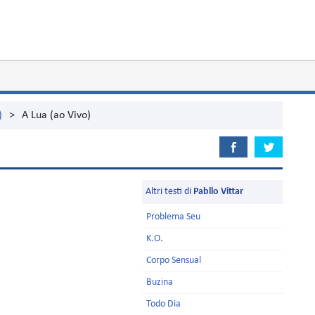
)
>
A Lua (ao Vivo)
Altri testi di
Pabllo Vittar
Problema Seu
K.O.
Corpo Sensual
Buzina
Todo Dia