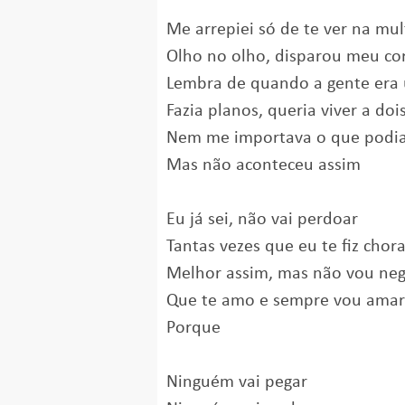
Me arrepiei só de te ver na mul
Olho no olho, disparou meu co
Lembra de quando a gente era um
Fazia planos, queria viver a doi
Nem me importava o que podia 
Mas não aconteceu assim
Eu já sei, não vai perdoar
Tantas vezes que eu te fiz chora
Melhor assim, mas não vou neg
Que te amo e semprе vou amar
Porque
Ninguém vai pegar