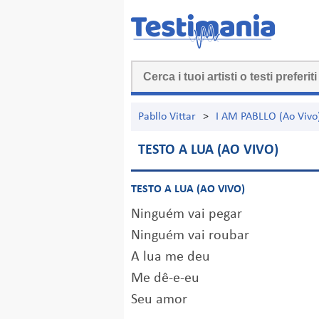
Pabllo Vittar
>
I AM PABLLO (Ao Vivo
TESTO A LUA (AO VIVO)
TESTO A LUA (AO VIVO)
Ninguém vai pegar
Ninguém vai roubar
A lua me deu
Me dê-e-eu
Seu amor