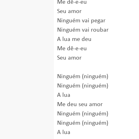
Me dê-e-eu
Seu amor
Ninguém vai pegar
Ninguém vai roubar
A lua me deu
Me dê-e-eu
Seu amor
Ninguém (ninguém)
Ninguém (ninguém)
A lua
Me deu seu amor
Ninguém (ninguém)
Ninguém (ninguém)
A lua