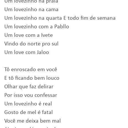
Um lovezinho na praia
Um lovezinho na cama
Um lovezinho na quarta E todo fim de semana
Um lovezinho com a Pabllo
Um love com a Ivete
Vindo do norte pro sul
Um love com Jaloo
Tô enroscado em você
E tô ficando bem louco
Olhar que faz delirar
Por isso vou confessar
Um lovezinho é real
Gosto de mel é fatal
Você me deixa bem mal