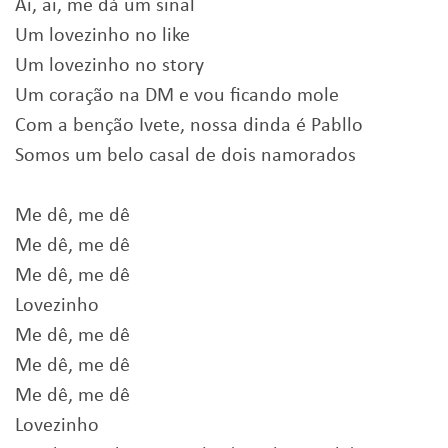
Ai, ai, me dá um sinal
Um lovezinho no like
Um lovezinho no story
Um coração na DM e vou ficando mole
Com a benção Ivete, nossa dinda é Pabllo
Somos um belo casal de dois namorados
Me dê, me dê
Me dê, me dê
Me dê, me dê
Lovezinho
Me dê, me dê
Me dê, me dê
Me dê, me dê
Lovezinho