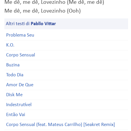
Me dê, me dê, Lovezinho (Me dê, me dê)
Me dê, me dê, Lovezinho (Ooh)
Altri testi di
Pabllo Vittar
Problema Seu
K.O.
Corpo Sensual
Buzina
Todo Dia
Amor De Que
Disk Me
Indestrutível
Então Vai
Corpo Sensual (feat. Mateus Carrilho) [Seakret Remix]