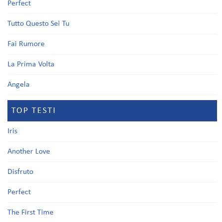
Perfect
Tutto Questo Sei Tu
Fai Rumore
La Prima Volta
Angela
TOP TESTI
Iris
Another Love
Disfruto
Perfect
The First Time