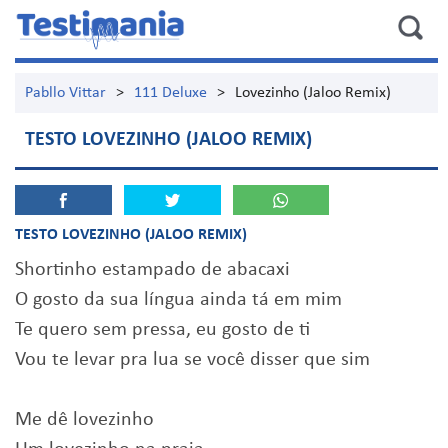
Pabllo Vittar
>
111 Deluxe
>
Lovezinho (Jaloo Remix)
TESTO LOVEZINHO (JALOO REMIX)
TESTO LOVEZINHO (JALOO REMIX)
Shortinho estampado de abacaxi
O gosto da sua língua ainda tá em mim
Te quero sem pressa, eu gosto de ti
Vou te levar pra lua se você disser que sim
Me dê lovezinho