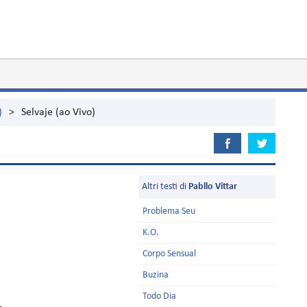
)
>
Selvaje (ao Vivo)
Altri testi di
Pabllo Vittar
Problema Seu
K.O.
Corpo Sensual
Buzina
Todo Dia