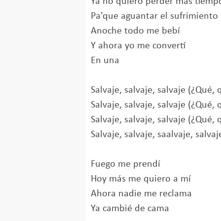
Ya no quiero perder más tiemp
Pa'que aguantar el sufrimiento
Anoche todo me bebí
Y ahora yo me convertí
En una
Salvaje, salvaje, salvaje (¿Qué,
Salvaje, salvaje, salvaje (¿Qué,
Salvaje, salvaje, salvaje (¿Qué, 
Salvaje, salvaje, saalvaje, salvaj
Fuego me prendí
Hoy más me quiero a mí
Ahora nadie me reclama
Ya cambié de cama