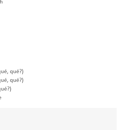
ah
 qué, qué?)
 qué, qué?)
qué?)
e