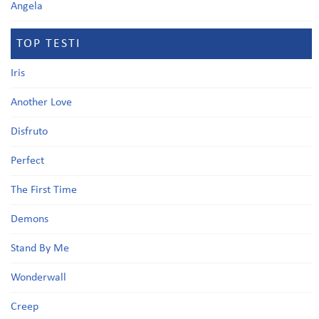
Angela
TOP TESTI
Iris
Another Love
Disfruto
Perfect
The First Time
Demons
Stand By Me
Wonderwall
Creep