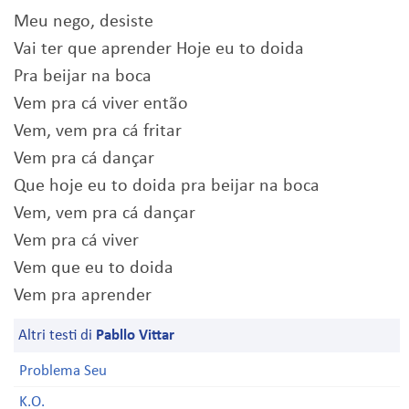
Meu nego, desiste
Vai ter que aprender Hoje eu to doida
Pra beijar na boca
Vem pra cá viver então
Vem, vem pra cá fritar
Vem pra cá dançar
Que hoje eu to doida pra beijar na boca
Vem, vem pra cá dançar
Vem pra cá viver
Vem que eu to doida
Vem pra aprender
Altri testi di
Pabllo Vittar
Problema Seu
K.O.