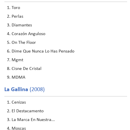
Toro
Perlas
Diamantes
Corazón Anguloso
On The Floor
Dime Que Nunca Lo Has Pensado
Mgmt
Cisne De Cristal
MDMA
La Gallina
(2008)
Cenizas
El Destacamento
La Marca En Nuestra...
Moscas