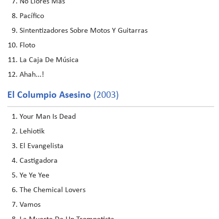
No Llores Más
Pacífico
Sintentizadores Sobre Motos Y Guitarras
Floto
La Caja De Música
Ahah...!
El Columpio Asesino
(2003)
Your Man Is Dead
Lehiotik
El Evangelista
Castigadora
Ye Ye Yee
The Chemical Lovers
Vamos