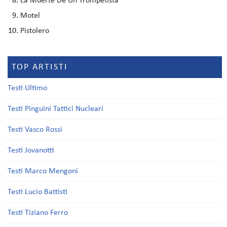
La Muerte De Un Trompetista
Motel
Pistolero
TOP ARTISTI
Testi Ultimo
Testi Pinguini Tattici Nucleari
Testi Vasco Rossi
Testi Jovanotti
Testi Marco Mengoni
Testi Lucio Battisti
Testi Tiziano Ferro