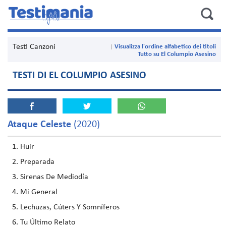
Testi Canzoni
Visualizza l'ordine alfabetico dei titoli
Tutto su El Columpio Asesino
TESTI DI EL COLUMPIO ASESINO
Ataque Celeste
(2020)
Huir
Preparada
Sirenas De Mediodía
Mi General
Lechuzas, Cúters Y Somníferos
Tu Último Relato