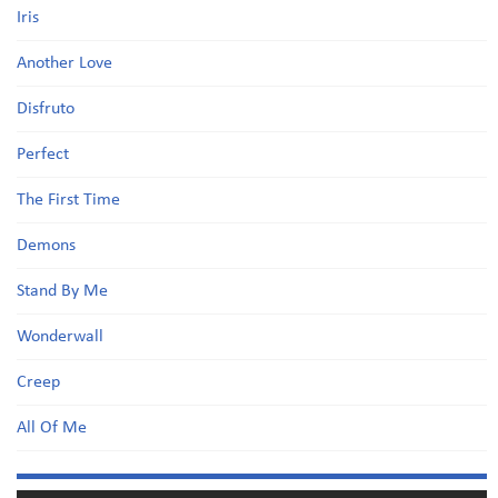
Iris
Another Love
Disfruto
Perfect
The First Time
Demons
Stand By Me
Wonderwall
Creep
All Of Me