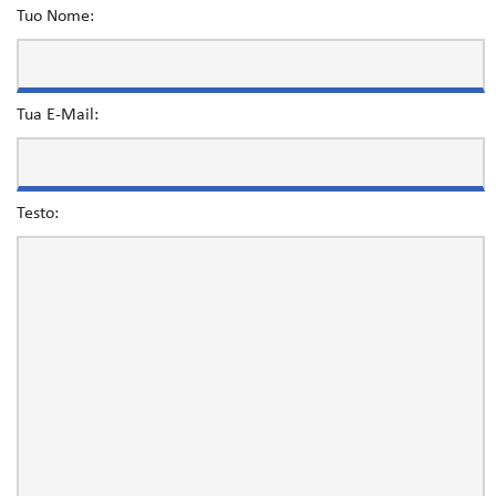
Tuo Nome:
Tua E-Mail:
Testo: