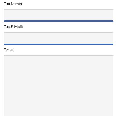
Tuo Nome:
Tua E-Mail:
Testo: