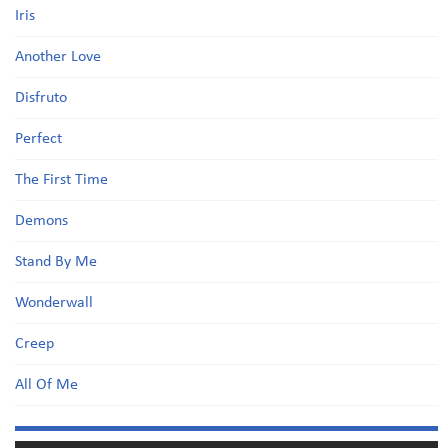
Iris
Another Love
Disfruto
Perfect
The First Time
Demons
Stand By Me
Wonderwall
Creep
All Of Me