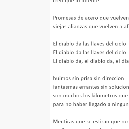
creo que lo intente
Promesas de acero que vuelven 
viejas alianzas que vuelven a af
El diablo da las llaves del cielo
El diablo da las llaves del cielo
El diablo da, el diablo da, el di
huimos sin prisa sin direccion
fantasmas errantes sin solucio
son muchos los kilometros qu
para no haber llegado a ningun
Mentiras que se estiran que no 