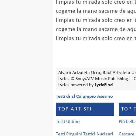
limpias tu mirada solo creo en t
cogeme la mano sacame de aqu
limpias tu mirada solo creo en t
cogeme la mano sacame de aqu
limpias tu mirada solo creo en t
Alvaro Arizaleta Urra, Raul Arizaleta U
Lyrics © Sony/ATV Music Publishing LL
Lyrics powered by
LyricFind
Testi di El Columpio Asesino
TOP ARTISTI
TOP 
Testi Ultimo
Più bell
Testi Pinguini Tattici Nucleari
Cascare 