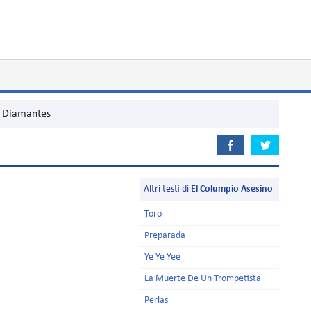
Diamantes
Altri testi di
El Columpio Asesino
Toro
Preparada
Ye Ye Yee
La Muerte De Un Trompetista
Perlas