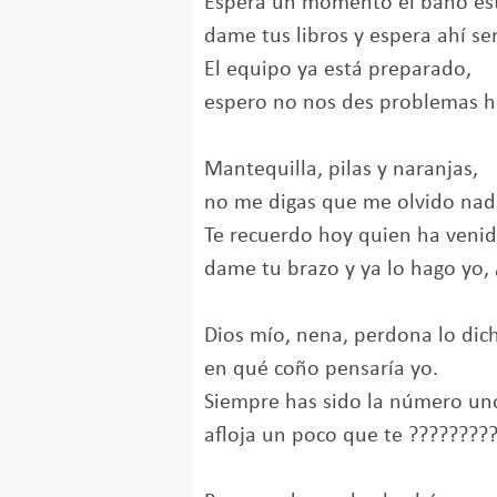
Espera un momento el baño es
dame tus libros y espera ahí se
El equipo ya está preparado,
espero no nos des problemas h
Mantequilla, pilas y naranjas,
no me digas que me olvido nad
Te recuerdo hoy quien ha venid
dame tu brazo y ya lo hago yo, 
Dios mío, nena, perdona lo dic
en qué coño pensaría yo.
Siempre has sido la número un
afloja un poco que te ?????????