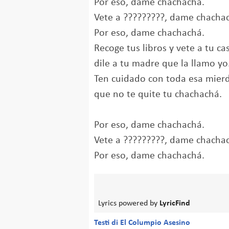
Por eso, dame chachachá.
Vete a ?????????, dame chacha
Por eso, dame chachachá.
Recoge tus libros y vete a tu ca
dile a tu madre que la llamo yo
Ten cuidado con toda esa mier
que no te quite tu chachachá.
Por eso, dame chachachá.
Vete a ?????????, dame chacha
Por eso, dame chachachá.
Lyrics powered by
LyricFind
Testi di El Columpio Asesino