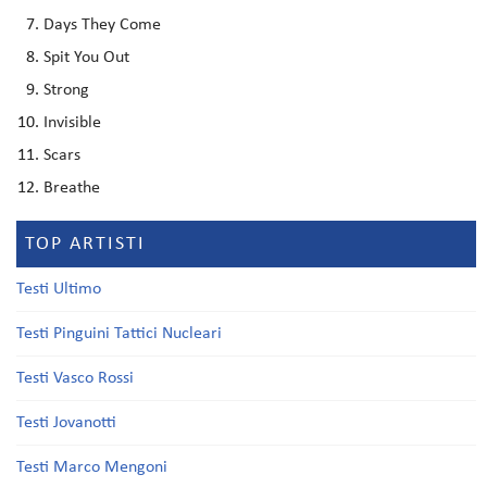
Days They Come
Spit You Out
Strong
Invisible
Scars
Breathe
TOP ARTISTI
Testi Ultimo
Testi Pinguini Tattici Nucleari
Testi Vasco Rossi
Testi Jovanotti
Testi Marco Mengoni