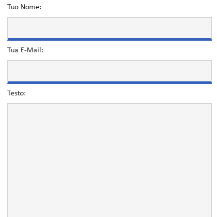
Tuo Nome:
Tua E-Mail:
Testo: