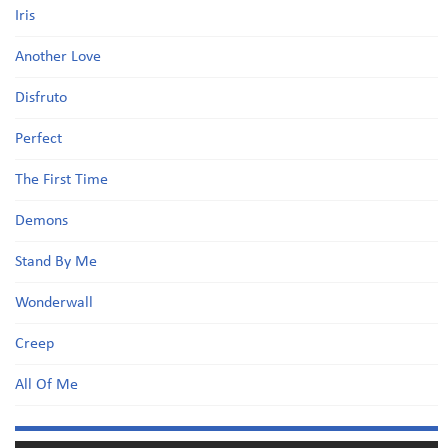
Iris
Another Love
Disfruto
Perfect
The First Time
Demons
Stand By Me
Wonderwall
Creep
All Of Me