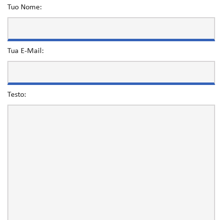
Tuo Nome:
Tua E-Mail:
Testo: