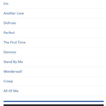
Iris
Another Love
Disfruto
Perfect
The First Time
Demons
Stand By Me
Wonderwall
Creep
All Of Me