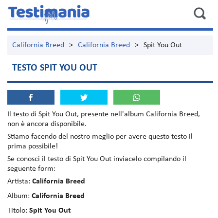
California Breed
>
California Breed
>
Spit You Out
TESTO SPIT YOU OUT
Il testo di
Spit You Out
, presente nell'album
California Breed
,
non è ancora disponibile.
Stiamo facendo del nostro meglio per avere questo testo il
prima possibile!
Se conosci il testo di Spit You Out inviacelo compilando il
seguente form:
Artista:
California Breed
Album:
California Breed
Titolo:
Spit You Out