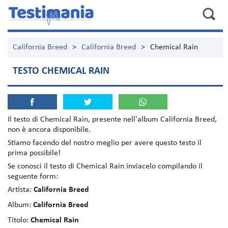
California Breed
>
California Breed
>
Chemical Rain
TESTO CHEMICAL RAIN
Il testo di
Chemical Rain
, presente nell'album
California Breed
,
non è ancora disponibile.
Stiamo facendo del nostro meglio per avere questo testo il
prima possibile!
Se conosci il testo di Chemical Rain inviacelo compilando il
seguente form:
Artista:
California Breed
Album:
California Breed
Titolo:
Chemical Rain