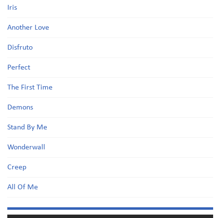
Iris
Another Love
Disfruto
Perfect
The First Time
Demons
Stand By Me
Wonderwall
Creep
All Of Me