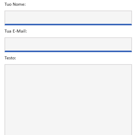
Tuo Nome:
Tua E-Mail:
Testo: