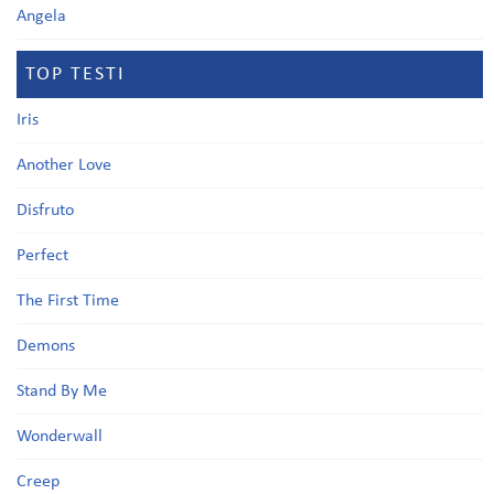
Angela
TOP TESTI
Iris
Another Love
Disfruto
Perfect
The First Time
Demons
Stand By Me
Wonderwall
Creep