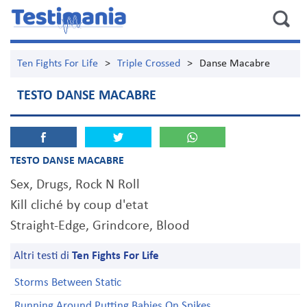
Ten Fights For Life
>
Triple Crossed
>
Danse Macabre
TESTO DANSE MACABRE
TESTO DANSE MACABRE
Sex, Drugs, Rock N Roll
Kill cliché by coup d'etat
Straight-Edge, Grindcore, Blood
Altri testi di
Ten Fights For Life
Storms Between Static
Running Around Putting Babies On Spikes