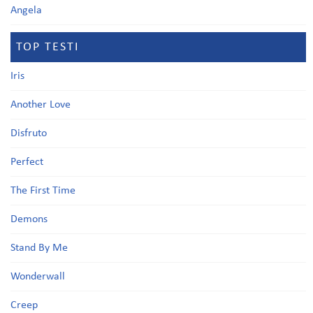
Angela
TOP TESTI
Iris
Another Love
Disfruto
Perfect
The First Time
Demons
Stand By Me
Wonderwall
Creep