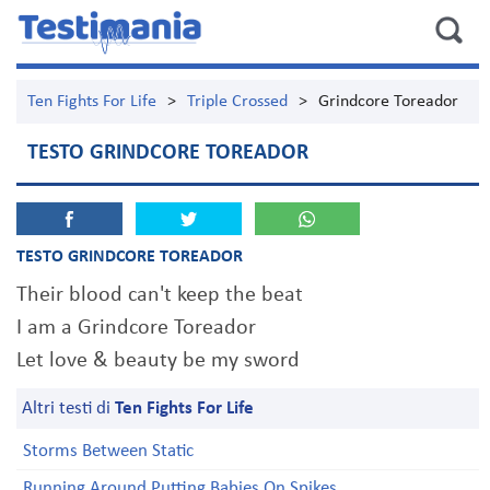
Ten Fights For Life
>
Triple Crossed
>
Grindcore Toreador
TESTO GRINDCORE TOREADOR
TESTO GRINDCORE TOREADOR
Their blood can't keep the beat
I am a Grindcore Toreador
Let love & beauty be my sword
Altri testi di
Ten Fights For Life
Storms Between Static
Running Around Putting Babies On Spikes