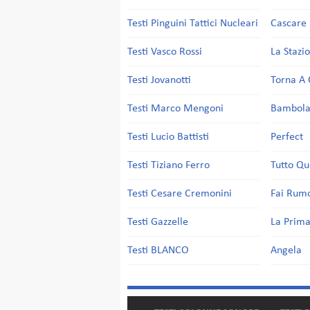
Testi Pinguini Tattici Nucleari
Cascare 
Testi Vasco Rossi
La Stazi
Testi Jovanotti
Torna A 
Testi Marco Mengoni
Bambol
Testi Lucio Battisti
Perfect
Testi Tiziano Ferro
Tutto Qu
Testi Cesare Cremonini
Fai Rum
Testi Gazzelle
La Prima
Testi BLANCO
Angela