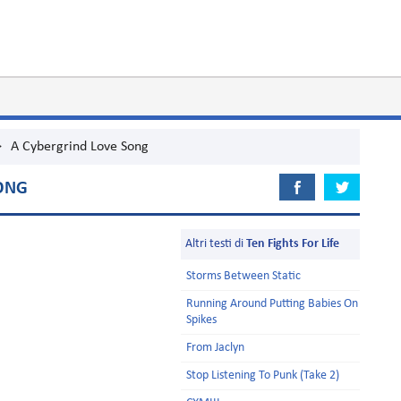
>
A Cybergrind Love Song
SONG
Altri testi di
Ten Fights For Life
Storms Between Static
Running Around Putting Babies On
Spikes
From Jaclyn
Stop Listening To Punk (Take 2)