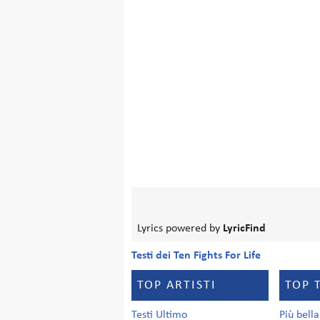
Lyrics powered by
LyricFind
Testi dei Ten Fights For Life
TOP ARTISTI
TOP 
Testi Ultimo
Più bell