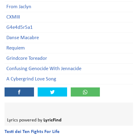
From Jaclyn
CXMIII
G4e4d5r5a1
Danse Macabre
Requiem
Grindcore Toreador
Confusing Genocide With Jennacide
A Cybergrind Love Song
Lyrics powered by
LyricFind
Testi dei Ten Fights For Life