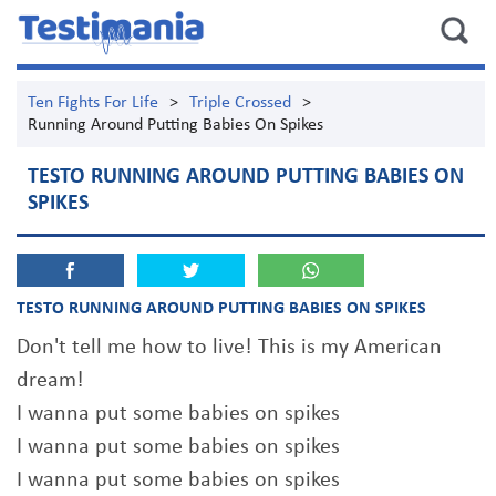
Ten Fights For Life
>
Triple Crossed
>
Running Around Putting Babies On Spikes
TESTO RUNNING AROUND PUTTING BABIES ON
SPIKES
TESTO RUNNING AROUND PUTTING BABIES ON SPIKES
Don't tell me how to live! This is my American
dream!
I wanna put some babies on spikes
I wanna put some babies on spikes
I wanna put some babies on spikes