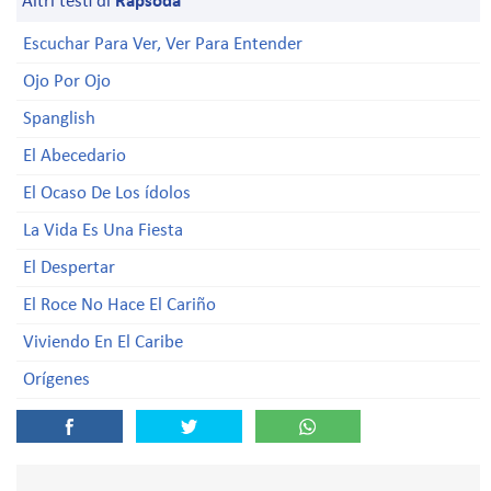
Altri testi di
Rapsoda
Escuchar Para Ver, Ver Para Entender
Ojo Por Ojo
Spanglish
El Abecedario
El Ocaso De Los ídolos
La Vida Es Una Fiesta
El Despertar
El Roce No Hace El Cariño
Viviendo En El Caribe
Orígenes