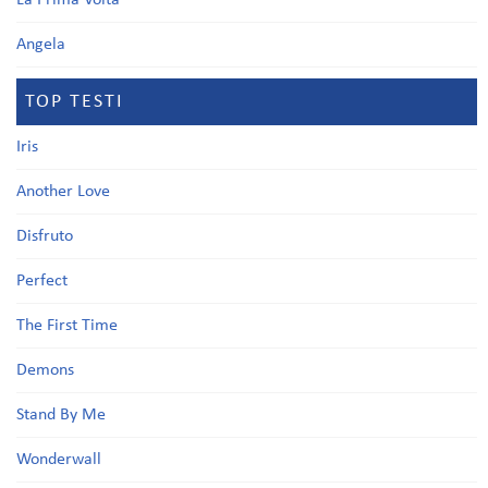
La Prima Volta
Angela
TOP TESTI
Iris
Another Love
Disfruto
Perfect
The First Time
Demons
Stand By Me
Wonderwall