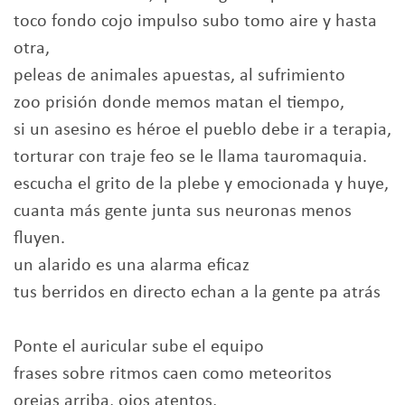
toco fondo cojo impulso subo tomo aire y hasta
otra,
peleas de animales apuestas, al sufrimiento
zoo prisión donde memos matan el tiempo,
si un asesino es héroe el pueblo debe ir a terapia,
torturar con traje feo se le llama tauromaquia.
escucha el grito de la plebe y emocionada y huye,
cuanta más gente junta sus neuronas menos
fluyen.
un alarido es una alarma eficaz
tus berridos en directo echan a la gente pa atrás
Ponte el auricular sube el equipo
frases sobre ritmos caen como meteoritos
orejas arriba, ojos atentos,