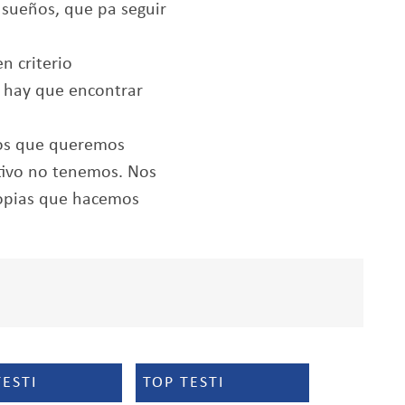
 sueños, que pa seguir
n criterio
e hay que encontrar
os que queremos
tivo no tenemos. Nos
copias que hacemos
TESTI
TOP TESTI