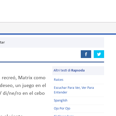
tar
Altri testi di
Rapsoda
 recreó, Matrix como
Raíces
deseo, un juego en el
Escuchar Para Ver, Ver Para
Entender
/ di/ne/ro en el cebo
Spanglish
Ojo Por Ojo