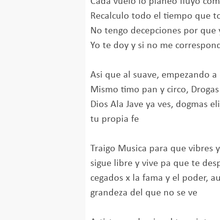
Cada vuelo lo planeo fluyo com
Recalculo todo el tiempo que 
No tengo decepciones por que 
Yo te doy y si no me correspon
Asi que al suave, empezando a
Mismo timo pan y circo, Drogas
Dios Ala Jave ya ves, dogmas el
tu propia fe
Traigo Musica para que vibres y
sigue libre y vive pa que te desp
cegados x la fama y el poder, 
grandeza del que no se ve