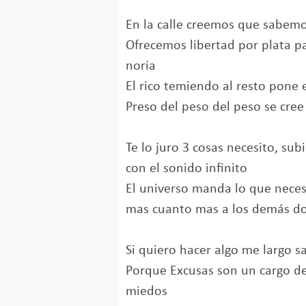
En la calle creemos que sabemo
Ofrecemos libertad por plata p
noria
El rico temiendo al resto pone
Preso del peso del peso se cree
Te lo juro 3 cosas necesito, su
con el sonido infinito
El universo manda lo que necesi
mas cuanto mas a los demás d
Si quiero hacer algo me largo sa
Porque Excusas son un cargo de
miedos