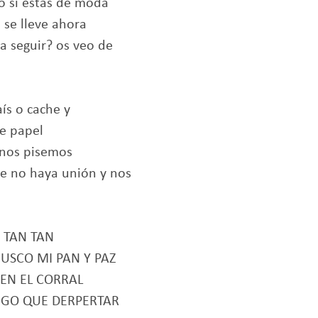
 o si estas de moda
 se lleve ahora
 a seguir? os veo de
ís o cache y
e papel
 nos pisemos
ue no haya unión y nos
 TAN TAN
USCO MI PAN Y PAZ
EN EL CORRAL
GO QUE DERPERTAR