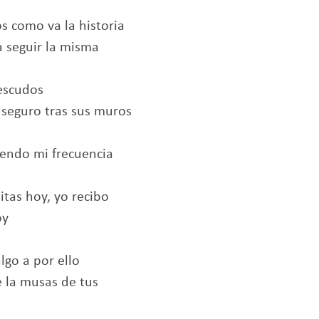
s como va la historia
a seguir la misma
 escudos
 seguro tras sus muros
biendo mi frecuencia
tas hoy, yo recibo
oy
lgo a por ello
 la musas de tus