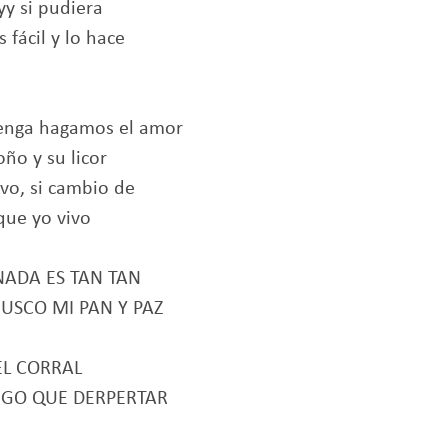
yy si pudiera
 fácil y lo hace
Venga hagamos el amor
ño y su licor
vo, si cambio de
que yo vivo
NADA ES TAN TAN
USCO MI PAN Y PAZ
EL CORRAL
GO QUE DERPERTAR