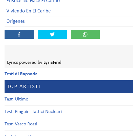
El Roce No Hace El Cariño
Viviendo En El Caribe
Orígenes
Lyrics powered by
LyricFind
Testi di Rapsoda
TOP ARTISTI
Testi Ultimo
Testi Pinguini Tattici Nucleari
Testi Vasco Rossi