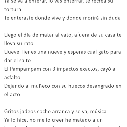
Ya se va a enterar, lo vas enterrar, te recrea su
tortura
Te enteraste donde vive y donde morirá sin duda
Llego el día de matar al vato, afuera de su casa te
lleva su rato
Llueve Tienes una nueve y esperas cual gato para
dar el salto
El Pampampam con 3 impactos exactos, cayó al
asfalto
Dejando al muñeco con su huecos desangrado en
el acto
Gritos jadeos coche arranca y se va, música
Ya lo hice, no me lo creer he matado a un