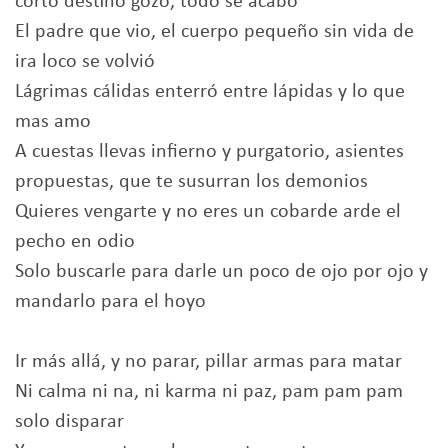
corto destino gozó, todo se acabó
El padre que vio, el cuerpo pequeño sin vida de
ira loco se volvió
Lágrimas cálidas enterró entre lápidas y lo que
mas amo
A cuestas llevas infierno y purgatorio, asientes
propuestas, que te susurran los demonios
Quieres vengarte y no eres un cobarde arde el
pecho en odio
Solo buscarle para darle un poco de ojo por ojo y
mandarlo para el hoyo
Ir más allá, y no parar, pillar armas para matar
Ni calma ni na, ni karma ni paz, pam pam pam
solo disparar