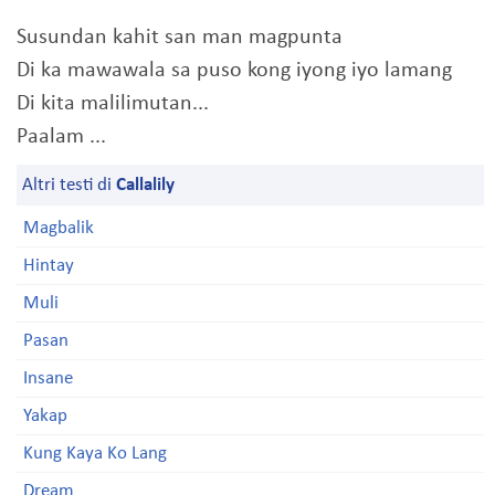
Susundan kahit san man magpunta
Di ka mawawala sa puso kong iyong iyo lamang
Di kita malilimutan...
Paalam ...
Altri testi di
Callalily
Magbalik
Hintay
Muli
Pasan
Insane
Yakap
Kung Kaya Ko Lang
Dream