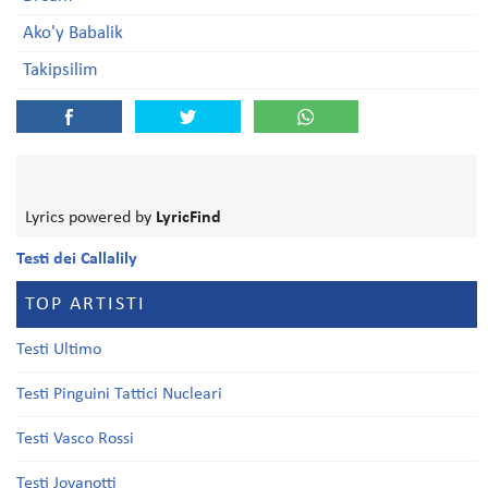
Ako'y Babalik
Takipsilim
Lyrics powered by
LyricFind
Testi dei Callalily
TOP ARTISTI
Testi Ultimo
Testi Pinguini Tattici Nucleari
Testi Vasco Rossi
Testi Jovanotti