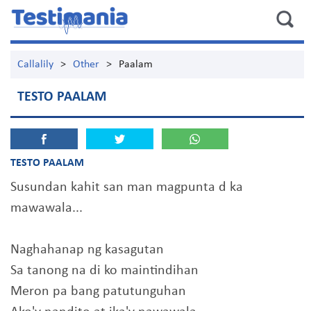
Callalily
>
Other
>
Paalam
TESTO PAALAM
TESTO PAALAM
Susundan kahit san man magpunta d ka
mawawala...
Naghahanap ng kasagutan
Sa tanong na di ko maintindihan
Meron pa bang patutunguhan