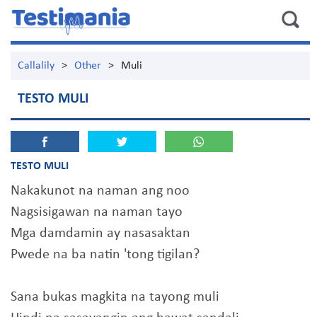
Callalily
>
Other
>
Muli
TESTO MULI
TESTO MULI
Nakakunot na naman ang noo
Nagsisigawan na naman tayo
Mga damdamin ay nasasaktan
Pwede na ba natin 'tong tigilan?
Sana bukas magkita na tayong muli