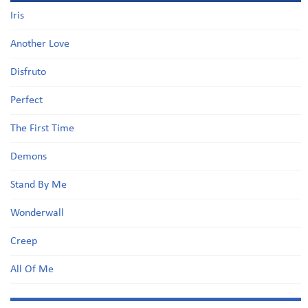
Iris
Another Love
Disfruto
Perfect
The First Time
Demons
Stand By Me
Wonderwall
Creep
All Of Me