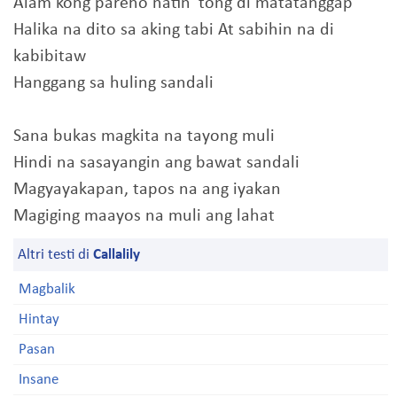
Alam kong pareho natin 'tong di matatanggap
Halika na dito sa aking tabi At sabihin na di
kabibitaw
Hanggang sa huling sandali
Sana bukas magkita na tayong muli
Hindi na sasayangin ang bawat sandali
Magyayakapan, tapos na ang iyakan
Magiging maayos na muli ang lahat
Altri testi di
Callalily
Magbalik
Hintay
Pasan
Insane