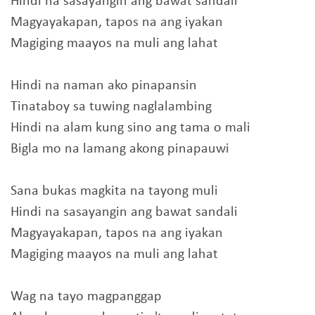
Hindi na sasayangin ang bawat sandali
Magyayakapan, tapos na ang iyakan
Magiging maayos na muli ang lahat
Hindi na naman ako pinapansin
Tinataboy sa tuwing naglalambing
Hindi na alam kung sino ang tama o mali
Bigla mo na lamang akong pinapauwi
Sana bukas magkita na tayong muli
Hindi na sasayangin ang bawat sandali
Magyayakapan, tapos na ang iyakan
Magiging maayos na muli ang lahat
Wag na tayo magpanggap