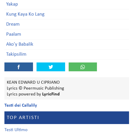
Yakap
Kung Kaya Ko Lang
Dream
Paalam
Ako'y Babalik
Takipsilim
KEAN EDWARD U CIPRIANO
Lyrics © Peermusic Publishing
Lyrics powered by
LyricFind
Testi dei Callalily
TOP ARTISTI
Testi Ultimo