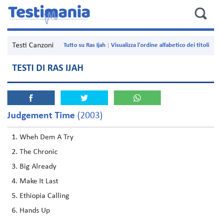
Testi Canzoni
Tutto su Ras Ijah
Visualizza l'ordine alfabetico dei titoli
TESTI DI RAS IJAH
Judgement Time
(2003)
Wheh Dem A Try
The Chronic
Big Already
Make It Last
Ethiopia Calling
Hands Up