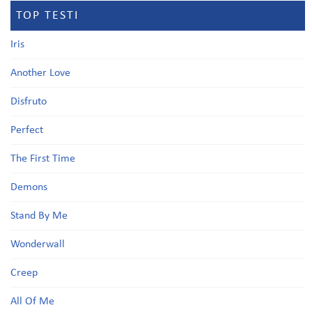
TOP TESTI
Iris
Another Love
Disfruto
Perfect
The First Time
Demons
Stand By Me
Wonderwall
Creep
All Of Me