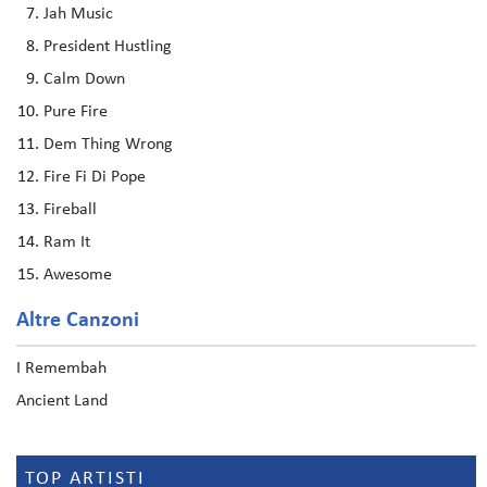
Jah Music
President Hustling
Calm Down
Pure Fire
Dem Thing Wrong
Fire Fi Di Pope
Fireball
Ram It
Awesome
Altre Canzoni
I Remembah
Ancient Land
TOP ARTISTI