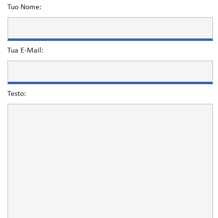
Tuo Nome:
Tua E-Mail:
Testo: