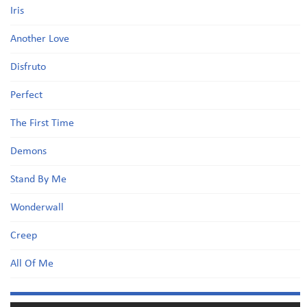
Iris
Another Love
Disfruto
Perfect
The First Time
Demons
Stand By Me
Wonderwall
Creep
All Of Me