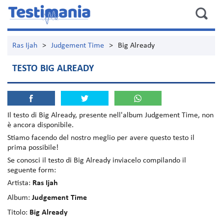
Ras Ijah
>
Judgement Time
>
Big Already
TESTO BIG ALREADY
Il testo di
Big Already
, presente nell'album
Judgement Time
, non
è ancora disponibile.
Stiamo facendo del nostro meglio per avere questo testo il
prima possibile!
Se conosci il testo di Big Already inviacelo compilando il
seguente form:
Artista:
Ras Ijah
Album:
Judgement Time
Titolo:
Big Already