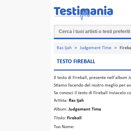
Ras Ijah
>
Judgement Time
>
Fireba
TESTO FIREBALL
Il testo di
Fireball
, presente nell'album
J
Stiamo facendo del nostro meglio per ave
Se conosci il testo di Fireball inviacelo
Artista:
Ras Ijah
Album:
Judgement Time
Titolo:
Fireball
Tuo Nome: