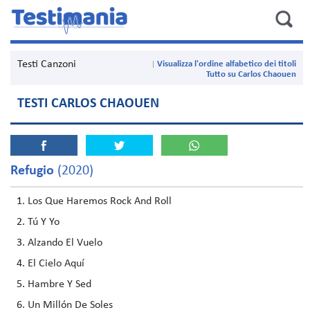
Testi Canzoni
Visualizza l'ordine alfabetico dei titoli
Tutto su Carlos Chaouen
TESTI CARLOS CHAOUEN
Refugio
(2020)
Los Que Haremos Rock And Roll
Tú Y Yo
Alzando El Vuelo
El Cielo Aquí
Hambre Y Sed
Un Millón De Soles