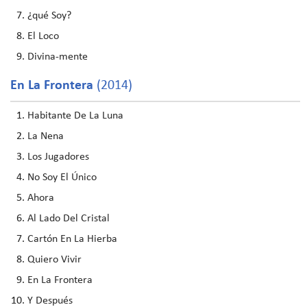
¿qué Soy?
El Loco
Divina-mente
En La Frontera
(2014)
Habitante De La Luna
La Nena
Los Jugadores
No Soy El Único
Ahora
Al Lado Del Cristal
Cartón En La Hierba
Quiero Vivir
En La Frontera
Y Después