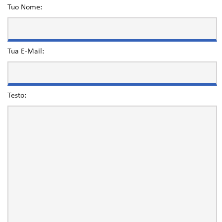
Tuo Nome:
Tua E-Mail:
Testo: