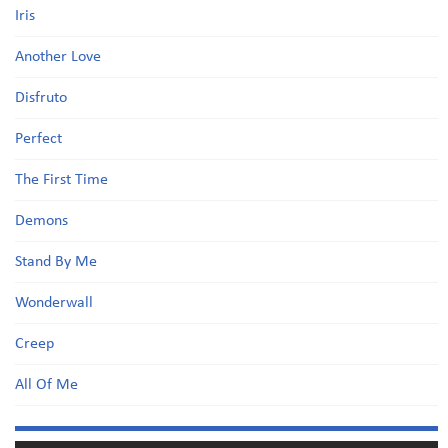
Iris
Another Love
Disfruto
Perfect
The First Time
Demons
Stand By Me
Wonderwall
Creep
All Of Me