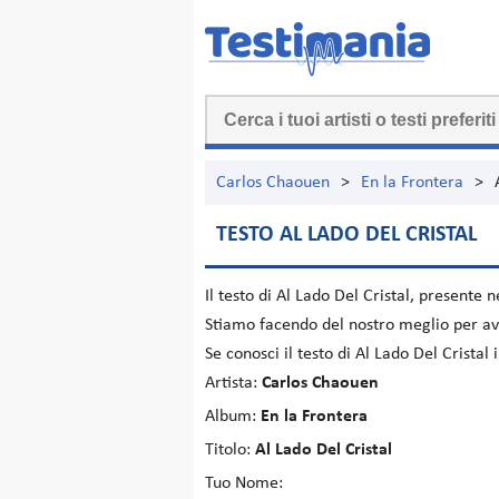
Carlos Chaouen
>
En la Frontera
>
TESTO AL LADO DEL CRISTAL
Il testo di
Al Lado Del Cristal
, presente 
Stiamo facendo del nostro meglio per ave
Se conosci il testo di Al Lado Del Crista
Artista:
Carlos Chaouen
Album:
En la Frontera
Titolo:
Al Lado Del Cristal
Tuo Nome: