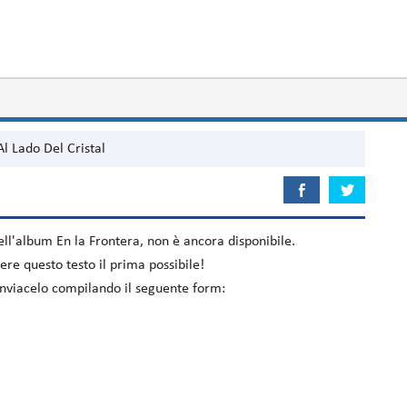
Al Lado Del Cristal
nell'album
En la Frontera
, non è ancora disponibile.
re questo testo il prima possibile!
l inviacelo compilando il seguente form: