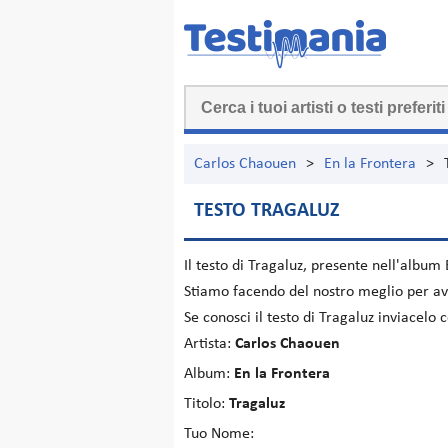
Carlos Chaouen
>
En la Frontera
>
TESTO TRAGALUZ
Il testo di
Tragaluz
, presente nell'album
Stiamo facendo del nostro meglio per ave
Se conosci il testo di Tragaluz inviacelo
Artista:
Carlos Chaouen
Album:
En la Frontera
Titolo:
Tragaluz
Tuo Nome: