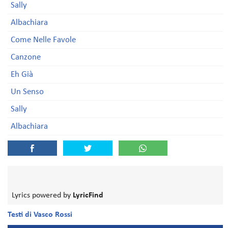
Sally
Albachiara
Come Nelle Favole
Canzone
Eh Già
Un Senso
Sally
Albachiara
Lyrics powered by
LyricFind
Testi di Vasco Rossi